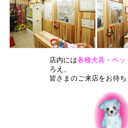
店内には
各種犬具・ペッ
ろえ、
皆さまのご来店をお待ち