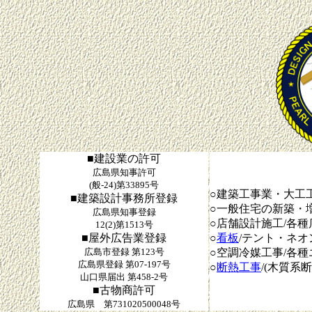
■建設業の許可
広島県知事許可
(般-24)第33895号
○建築工事業・大工
■建築設計事務所登録
○一般住宅の新築・
広島県知事登録
○店舗設計施工/各
12(2)第1513号
■屋外広告業登録
○
看板
/テント・ネ
広島市登録 第123号
○空調冷媒工事/各
広島県登録 第07-197号
○
断熱工事
/(木質系断
山口県届出 第458-2号
■古物商許可
広島県 第731020500048号